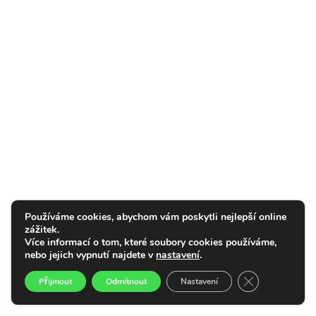
Používáme cookies, abychom vám poskytli nejlepší online
zážitek.
Více informací o tom, které soubory cookies používáme,
nebo jejich vypnutí najdete v
nastavení
.
Zavřít cookie l
Přijmout
Odmítnout
Nastavení