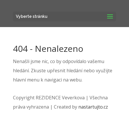
Vyberte stránku
404 - Nenalezeno
Nenašli jsme nic, co by odpovídalo vašemu
hledání. Zkuste upřesnit hledání nebo využijte
hlavní menu k navigaci na webu.
Copyright REZIDENCE Veverkova | Všechna
práva vyhrazena | Created by
nastartujto.cz