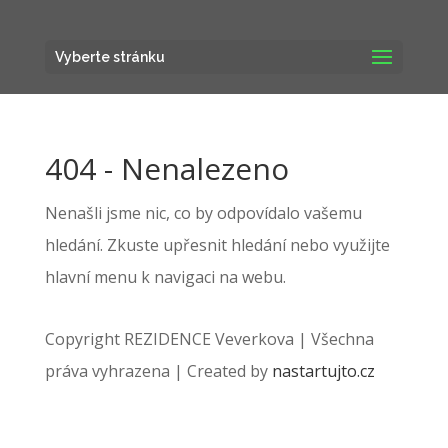
Vyberte stránku
404 - Nenalezeno
Nenašli jsme nic, co by odpovídalo vašemu
hledání. Zkuste upřesnit hledání nebo využijte
hlavní menu k navigaci na webu.
Copyright REZIDENCE Veverkova | Všechna
práva vyhrazena | Created by
nastartujto.cz