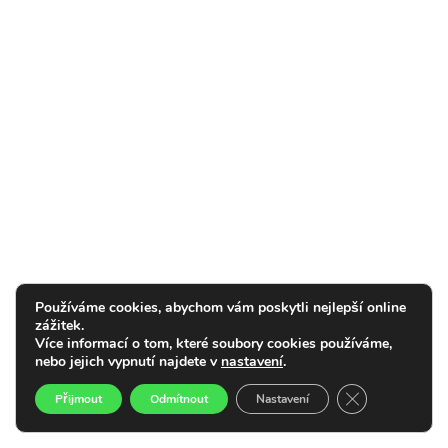
Používáme cookies, abychom vám poskytli nejlepší online
zážitek.
Více informací o tom, které soubory cookies používáme,
nebo jejich vypnutí najdete v
nastavení
.
Zavřít cookie l
Přijmout
Odmítnout
Nastavení