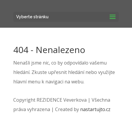
Vyberte stránku
404 - Nenalezeno
Nenašli jsme nic, co by odpovídalo vašemu
hledání. Zkuste upřesnit hledání nebo využijte
hlavní menu k navigaci na webu.
Copyright REZIDENCE Veverkova | Všechna
práva vyhrazena | Created by
nastartujto.cz