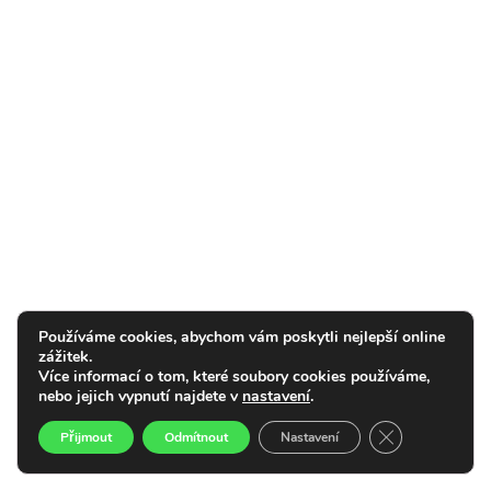
Používáme cookies, abychom vám poskytli nejlepší online
zážitek.
Více informací o tom, které soubory cookies používáme,
nebo jejich vypnutí najdete v
nastavení
.
Zavřít cookie l
Přijmout
Odmítnout
Nastavení