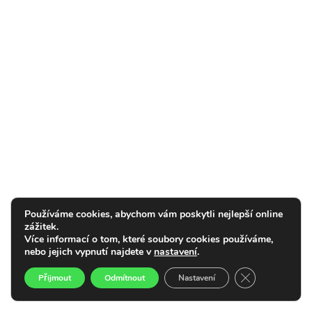
Používáme cookies, abychom vám poskytli nejlepší online
zážitek.
Více informací o tom, které soubory cookies používáme,
nebo jejich vypnutí najdete v
nastavení
.
Zavřít cookie l
Přijmout
Odmítnout
Nastavení