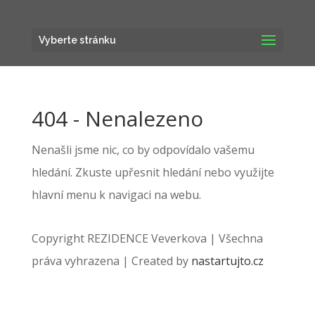
Vyberte stránku
404 - Nenalezeno
Nenašli jsme nic, co by odpovídalo vašemu
hledání. Zkuste upřesnit hledání nebo využijte
hlavní menu k navigaci na webu.
Copyright REZIDENCE Veverkova | Všechna
práva vyhrazena | Created by
nastartujto.cz