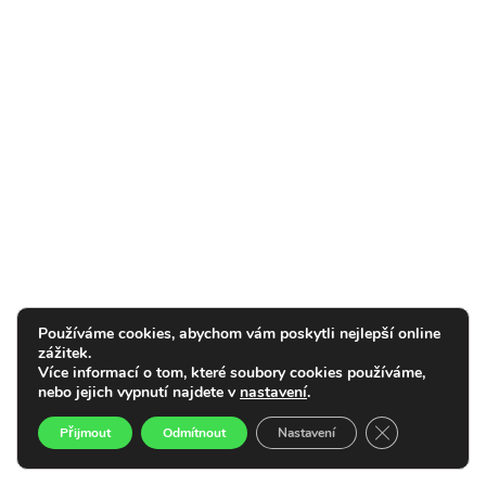
Používáme cookies, abychom vám poskytli nejlepší online
zážitek.
Více informací o tom, které soubory cookies používáme,
nebo jejich vypnutí najdete v
nastavení
.
Zavřít cookie l
Přijmout
Odmítnout
Nastavení