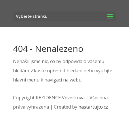
Vyberte stránku
404 - Nenalezeno
Nenašli jsme nic, co by odpovídalo vašemu
hledání. Zkuste upřesnit hledání nebo využijte
hlavní menu k navigaci na webu.
Copyright REZIDENCE Veverkova | Všechna
práva vyhrazena | Created by
nastartujto.cz